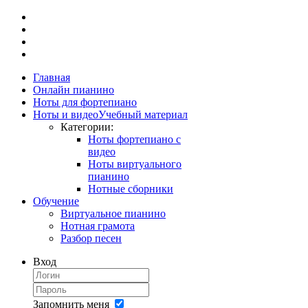
Главная
Онлайн пианино
Ноты для фортепиано
Ноты и видео
Учебный материал
Категории:
Ноты фортепиано с
видео
Ноты виртуального
пианино
Нотные сборники
Обучение
Виртуальное пианино
Нотная грамота
Разбор песен
Вход
Запомнить меня