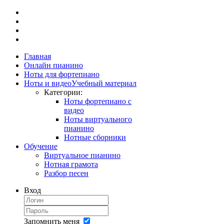
Главная
Онлайн пианино
Ноты для фортепиано
Ноты и видео
Учебный материал
Категории:
Ноты фортепиано с
видео
Ноты виртуального
пианино
Нотные сборники
Обучение
Виртуальное пианино
Нотная грамота
Разбор песен
Вход
Запомнить меня