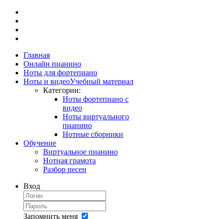
Главная
Онлайн пианино
Ноты для фортепиано
Ноты и видео
Учебный материал
Категории:
Ноты фортепиано с
видео
Ноты виртуального
пианино
Нотные сборники
Обучение
Виртуальное пианино
Нотная грамота
Разбор песен
Вход
Запомнить меня