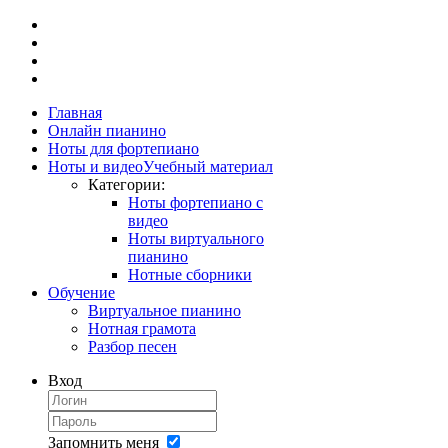
Главная
Онлайн пианино
Ноты для фортепиано
Ноты и видео
Учебный материал
Категории:
Ноты фортепиано с
видео
Ноты виртуального
пианино
Нотные сборники
Обучение
Виртуальное пианино
Нотная грамота
Разбор песен
Вход
Запомнить меня