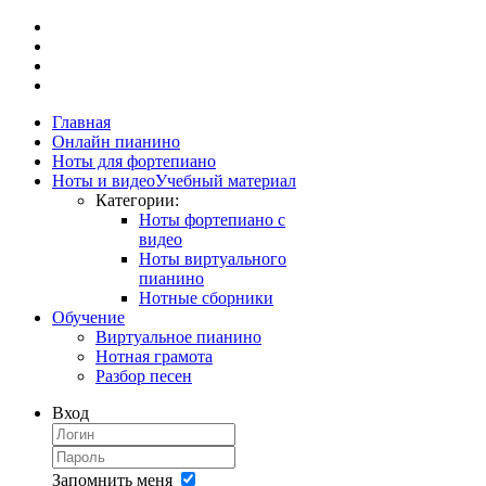
Главная
Онлайн пианино
Ноты для фортепиано
Ноты и видео
Учебный материал
Категории:
Ноты фортепиано с
видео
Ноты виртуального
пианино
Нотные сборники
Обучение
Виртуальное пианино
Нотная грамота
Разбор песен
Вход
Запомнить меня