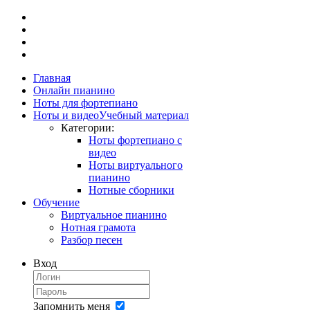
Главная
Онлайн пианино
Ноты для фортепиано
Ноты и видео
Учебный материал
Категории:
Ноты фортепиано с
видео
Ноты виртуального
пианино
Нотные сборники
Обучение
Виртуальное пианино
Нотная грамота
Разбор песен
Вход
Запомнить меня