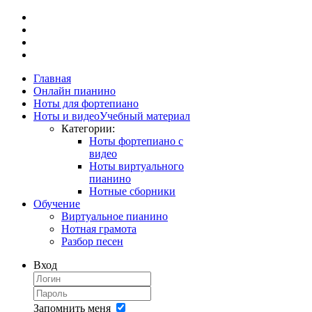
Главная
Онлайн пианино
Ноты для фортепиано
Ноты и видео
Учебный материал
Категории:
Ноты фортепиано с
видео
Ноты виртуального
пианино
Нотные сборники
Обучение
Виртуальное пианино
Нотная грамота
Разбор песен
Вход
Запомнить меня