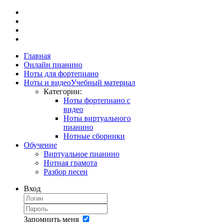
Главная
Онлайн пианино
Ноты для фортепиано
Ноты и видео
Учебный материал
Категории:
Ноты фортепиано с
видео
Ноты виртуального
пианино
Нотные сборники
Обучение
Виртуальное пианино
Нотная грамота
Разбор песен
Вход
Запомнить меня