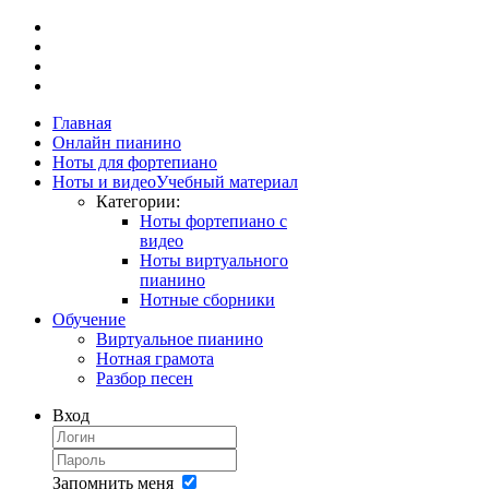
Главная
Онлайн пианино
Ноты для фортепиано
Ноты и видео
Учебный материал
Категории:
Ноты фортепиано с
видео
Ноты виртуального
пианино
Нотные сборники
Обучение
Виртуальное пианино
Нотная грамота
Разбор песен
Вход
Запомнить меня