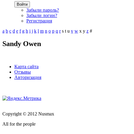
Войти
Забыли пароль?
Забыли логин?
Регистрация
a
b
c
d
e
f
g
h
i
j
k
l
m
n
o
p
q
r
s
t
u
v
w
x
y
z
#
Sandy Owen
Карта сайта
Отзывы
Авторизация
Copyright © 2012 Nusmax
All for the people