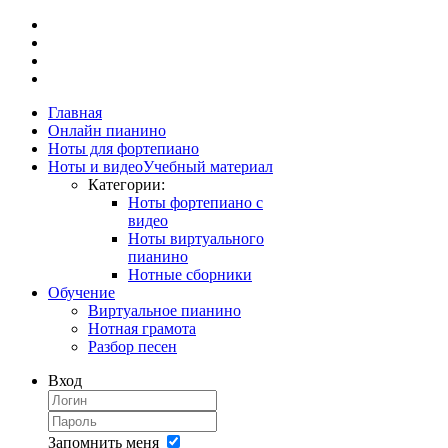
Главная
Онлайн пианино
Ноты для фортепиано
Ноты и видео
Учебный материал
Категории:
Ноты фортепиано с
видео
Ноты виртуального
пианино
Нотные сборники
Обучение
Виртуальное пианино
Нотная грамота
Разбор песен
Вход
Запомнить меня