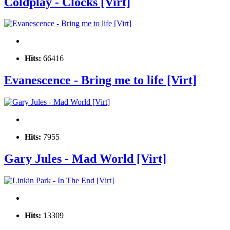
Coldplay - Clocks [Virt]
Hits:
66416
Evanescence - Bring me to life [Virt]
Hits:
7955
Gary Jules - Mad World [Virt]
Hits:
13309