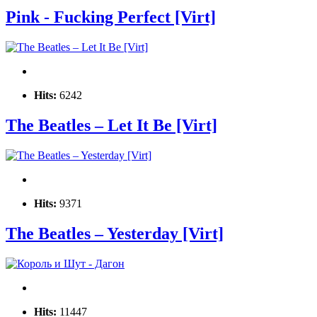
Pink - Fucking Perfect [Virt]
Hits:
6242
The Beatles – Let It Be [Virt]
Hits:
9371
The Beatles – Yesterday [Virt]
Hits:
11447