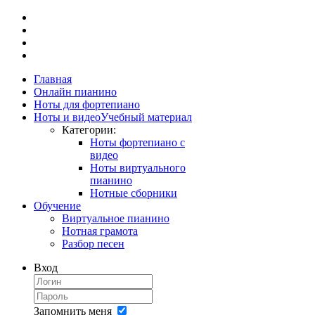
Главная
Онлайн пианино
Ноты для фортепиано
Ноты и видео
Учебный материал
Категории:
Ноты фортепиано с
видео
Ноты виртуального
пианино
Нотные сборники
Обучение
Виртуальное пианино
Нотная грамота
Разбор песен
Вход
Запомнить меня