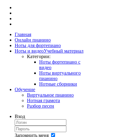
Главная
Онлайн пианино
Ноты для фортепиано
Ноты и видео
Учебный материал
Категории:
Ноты фортепиано с
видео
Ноты виртуального
пианино
Нотные сборники
Обучение
Виртуальное пианино
Нотная грамота
Разбор песен
Вход
Запомнить меня