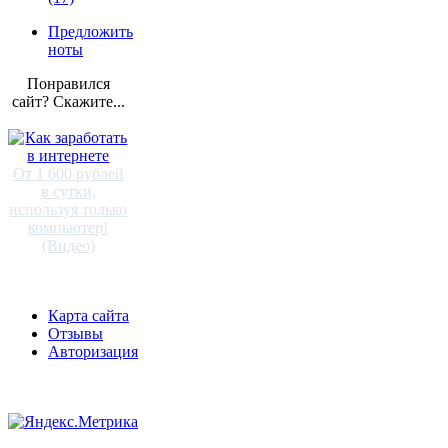
Предложить
ноты
Понравился
сайт? Скажите...
От 1 600 рублей
в сутки,
используя только
компьютер!
(Видео)
Карта сайта
Отзывы
Авторизация