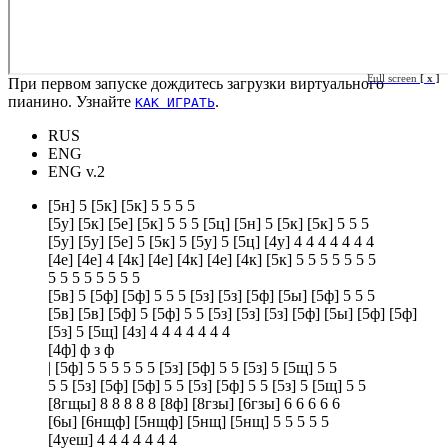
Full screen
[ x ]
При первом запуске дождитесь загрузки виртуального
пианино. Узнайте
.
КАК ИГРАТЬ
RUS
ENG
ENG v.2
[5н] 5 [5к] [5к] 5 5 5 5
[5у] [5к] [5е] [5к] 5 5 5 [5ц] [5н] 5 [5к] [5к] 5 5 5
[5у] [5у] [5е] 5 [5к] 5 [5у] 5 [5ц] [4у] 4 4 4 4 4 4 4
[4е] [4е] 4 [4к] [4е] [4к] [4е] [4к] [5к] 5 5 5 5 5 5 5
5 5 5 5 5 5 5 5
[5в] 5 [5ф] [5ф] 5 5 5 [5з] [5з] [5ф] [5ы] [5ф] 5 5 5
[5в] [5в] [5ф] 5 [5ф] 5 5 [5з] [5з] [5з] [5ф] [5ы] [5ф] [5ф]
[5з] 5 [5щ] [4з] 4 4 4 4 4 4 4
[4ф] ф з ф
| [5ф] 5 5 5 5 5 5 [5з] [5ф] 5 5 [5з] 5 [5щ] 5 5
5 5 [5з] [5ф] [5ф] 5 5 [5з] [5ф] 5 5 [5з] 5 [5щ] 5 5
[8гщы] 8 8 8 8 8 [8ф] [8гзы] [6гзы] 6 6 6 6 6
[6ы] [6нщф] [5нщф] [5нщ] [5нщ] 5 5 5 5 5
[4уеш] 4 4 4 4 4 4 4