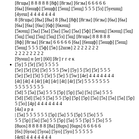
[8гщы] 8 8 8 8 8 [8ф] [8гзы] [6гзы] 6 6 6 6 6
[6ы] [6нщф] [5нщф] [5нщ] [5нщ] 5 5 5 [5з] [5уешщ]
[4уеш] 4 4 4 4 4 4 4
8 [8гщы] [8ы] [8ы] 8 [8ы] [8ф] [8гзы] [6гзы] [6ы] [6ы]
[6ы] [6ы] [6ы] [6ф] [6кнщ]
[5кнщ] [5ы] [5ы] [5ы] [5ы] [5ы] [5ф] [5кнщ] [5кнщ] [5щ]
[5щ] [5щ] [5щ] [5щ] [5з] [5щ] [8гщы] 8 8 8 8 8
[8ф] [8гзы] [6гзы] 6 6 6 6 6 [6ы] [6нщф] [5нщф] [5нщ]
[5нщ] 5 5 5 [5ф] [5в] [2шзв] 2 2 2 2 2 2 2
2 2 2 2 2 2 2 2
[9унш] н [ег] [60] [8г] г г е к
[5y] 5 [5r] [5r] 5 5 5 5
[5e] [5r] [5t] [5r] 5 5 5 [5w] [5y] 5 [5r] [5r] 5 5 5
[5e] [5e] [5t] 5 [5r] 5 [5e] 5 [5w] [4e] 4 4 4 4 4 4 4
[4t] [4t] 4 [4r] [4t] [4r] [4t] [4r] [5r] 5 5 5 5 5 5 5
5 5 5 5 5 5 5 5
[5d] 5 [5a] [5a] 5 5 5 [5p] [5p] [5a] [5s] [5a] 5 5 5
[5d] [5d] [5a] 5 [5a] 5 5 [5p] [5p] [5p] [5a] [5s] [5a] [5a] [5p]
5 [5o] [4p] 4 4 4 4 4 4 4
[4a] a p a
| [5a] 5 5 5 5 5 5 [5p] [5a] 5 5 [5p] 5 [5o] 5 5
5 5 [5p] [5a] [5a] 5 5 [5p] [5a] 5 5 [5p] 5 [5o] 5 5
[8uos] 8 8 8 8 8 [8a] [8ups] [6ups] 6 6 6 6 6
[6s] [6yoa] [5yoa] [5yo] [5yo] 5 5 5 5 5
[4eti] 4 4 4 4 4 4 4