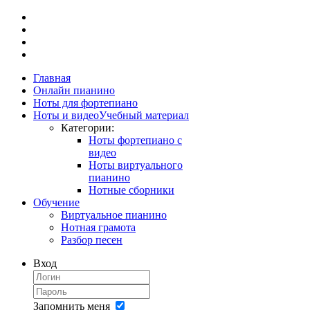
Главная
Онлайн пианино
Ноты для фортепиано
Ноты и видео
Учебный материал
Категории:
Ноты фортепиано с
видео
Ноты виртуального
пианино
Нотные сборники
Обучение
Виртуальное пианино
Нотная грамота
Разбор песен
Вход
Запомнить меня