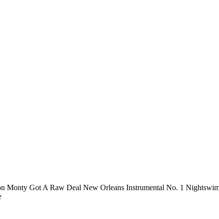
n Monty Got A Raw Deal New Orleans Instrumental No. 1 Nightswim
e