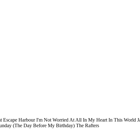
 Escape Harbour I'm Not Worried At All In My Heart In This World J
unday (The Day Before My Birthday) The Rafters