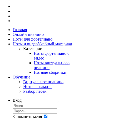
Главная
Онлайн пианино
Ноты для фортепиано
Ноты и видео
Учебный материал
Категории:
Ноты фортепиано с
видео
Ноты виртуального
пианино
Нотные сборники
Обучение
Виртуальное пианино
Нотная грамота
Разбор песен
Вход
Запомнить меня