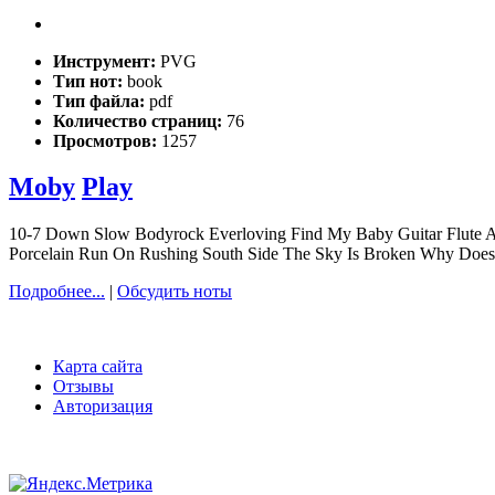
Инструмент:
PVG
Тип нот:
book
Тип файла:
pdf
Количество страниц:
76
Просмотров:
1257
Moby
Play
10-7 Down Slow Bodyrock Everloving Find My Baby Guitar Flute An
Porcelain Run On Rushing South Side The Sky Is Broken Why Does
Подробнее...
|
Обсудить ноты
Карта сайта
Отзывы
Авторизация