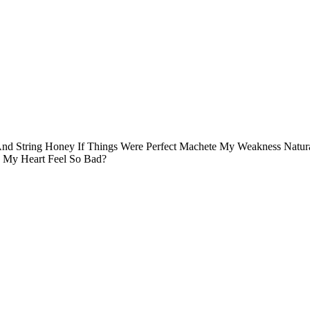
d String Honey If Things Were Perfect Machete My Weakness Natura
 My Heart Feel So Bad?