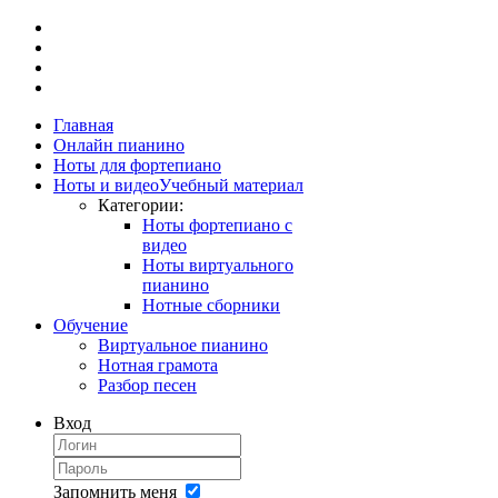
Главная
Онлайн пианино
Ноты для фортепиано
Ноты и видео
Учебный материал
Категории:
Ноты фортепиано с
видео
Ноты виртуального
пианино
Нотные сборники
Обучение
Виртуальное пианино
Нотная грамота
Разбор песен
Вход
Запомнить меня