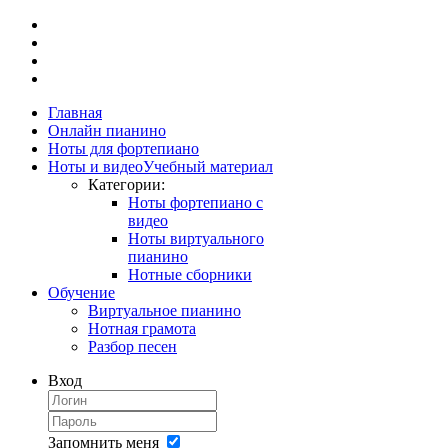
Главная
Онлайн пианино
Ноты для фортепиано
Ноты и видео
Учебный материал
Категории:
Ноты фортепиано с
видео
Ноты виртуального
пианино
Нотные сборники
Обучение
Виртуальное пианино
Нотная грамота
Разбор песен
Вход
Запомнить меня