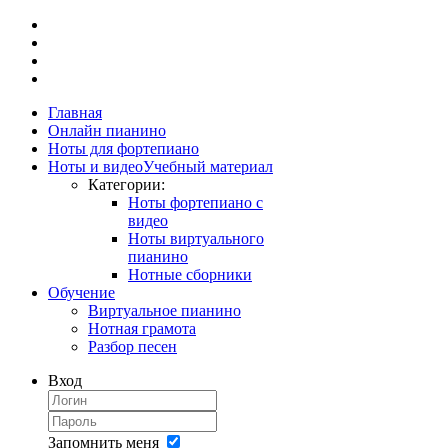
Главная
Онлайн пианино
Ноты для фортепиано
Ноты и видео
Учебный материал
Категории:
Ноты фортепиано с
видео
Ноты виртуального
пианино
Нотные сборники
Обучение
Виртуальное пианино
Нотная грамота
Разбор песен
Вход
Запомнить меня