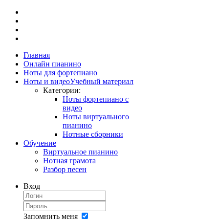
Главная
Онлайн пианино
Ноты для фортепиано
Ноты и видео
Учебный материал
Категории:
Ноты фортепиано с
видео
Ноты виртуального
пианино
Нотные сборники
Обучение
Виртуальное пианино
Нотная грамота
Разбор песен
Вход
Запомнить меня