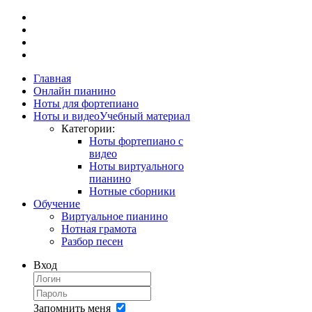
Главная
Онлайн пианино
Ноты для фортепиано
Ноты и видео
Учебный материал
Категории:
Ноты фортепиано с
видео
Ноты виртуального
пианино
Нотные сборники
Обучение
Виртуальное пианино
Нотная грамота
Разбор песен
Вход
Запомнить меня