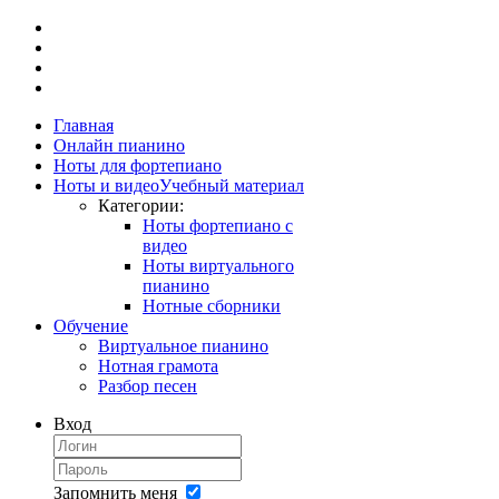
Главная
Онлайн пианино
Ноты для фортепиано
Ноты и видео
Учебный материал
Категории:
Ноты фортепиано с
видео
Ноты виртуального
пианино
Нотные сборники
Обучение
Виртуальное пианино
Нотная грамота
Разбор песен
Вход
Запомнить меня