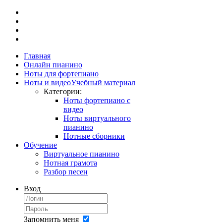
Главная
Онлайн пианино
Ноты для фортепиано
Ноты и видео
Учебный материал
Категории:
Ноты фортепиано с
видео
Ноты виртуального
пианино
Нотные сборники
Обучение
Виртуальное пианино
Нотная грамота
Разбор песен
Вход
Запомнить меня