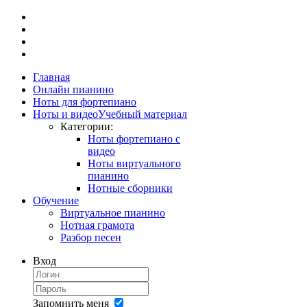
Главная
Онлайн пианино
Ноты для фортепиано
Ноты и видео
Учебный материал
Категории:
Ноты фортепиано с
видео
Ноты виртуального
пианино
Нотные сборники
Обучение
Виртуальное пианино
Нотная грамота
Разбор песен
Вход
Запомнить меня