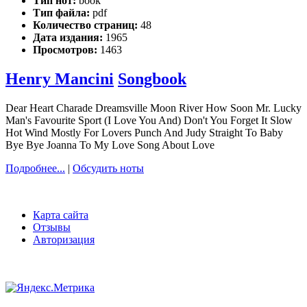
Тип нот:
book
Тип файла:
pdf
Количество страниц:
48
Дата издания:
1965
Просмотров:
1463
Henry Mancini
Songbook
Dear Heart Charade Dreamsville Moon River How Soon Mr. Lucky
Man's Favourite Sport (I Love You And) Don't You Forget It Slow
Hot Wind Mostly For Lovers Punch And Judy Straight To Baby
Bye Bye Joanna To My Love Song About Love
Подробнее...
|
Обсудить ноты
Карта сайта
Отзывы
Авторизация