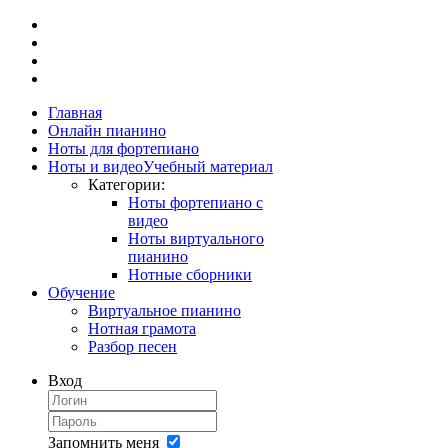
Главная
Онлайн пианино
Ноты для фортепиано
Ноты и видео
Учебный материал
Категории:
Ноты фортепиано с
видео
Ноты виртуального
пианино
Нотные сборники
Обучение
Виртуальное пианино
Нотная грамота
Разбор песен
Вход
Запомнить меня