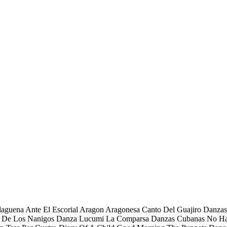
laguena Ante El Escorial Aragon Aragonesa Canto Del Guajiro Danza
za De Los Nanigos Danza Lucumi La Comparsa Danzas Cubanas No Ha