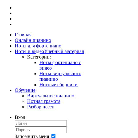
Главная
Онлайн пианино
Ноты для фортепиано
Ноты и видео
Учебный материал
Категории:
Ноты фортепиано с
видео
Ноты виртуального
пианино
Нотные сборники
Обучение
Виртуальное пианино
Нотная грамота
Разбор песен
Вход
Запомнить меня