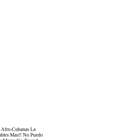
s Afro-Cubanas La
bles Mas!! No Puedo