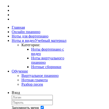
Главная
Онлайн пианино
Ноты для фортепиано
Ноты и видео
Учебный материал
Категории:
Ноты фортепиано с
видео
Ноты виртуального
пианино
Нотные сборники
Обучение
Виртуальное пианино
Нотная грамота
Разбор песен
Вход
Запомнить меня