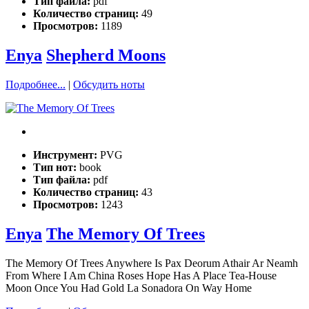
Тип файла:
pdf
Количество страниц:
49
Просмотров:
1189
Enya
Shepherd Moons
Подробнее...
|
Обсудить ноты
Инструмент:
PVG
Тип нот:
book
Тип файла:
pdf
Количество страниц:
43
Просмотров:
1243
Enya
The Memory Of Trees
The Memory Of Trees Anywhere Is Pax Deorum Athair Ar Neamh
From Where I Am China Roses Hope Has A Place Tea-House
Moon Once You Had Gold La Sonadora On Way Home