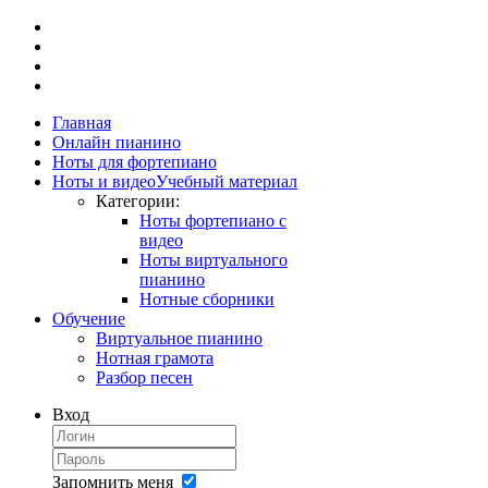
Главная
Онлайн пианино
Ноты для фортепиано
Ноты и видео
Учебный материал
Категории:
Ноты фортепиано с
видео
Ноты виртуального
пианино
Нотные сборники
Обучение
Виртуальное пианино
Нотная грамота
Разбор песен
Вход
Запомнить меня