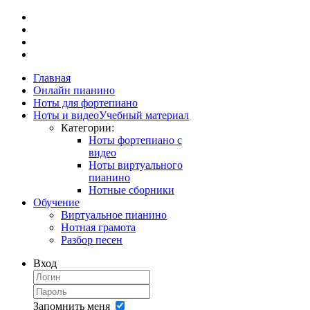
Главная
Онлайн пианино
Ноты для фортепиано
Ноты и видео
Учебный материал
Категории:
Ноты фортепиано с
видео
Ноты виртуального
пианино
Нотные сборники
Обучение
Виртуальное пианино
Нотная грамота
Разбор песен
Вход
Запомнить меня