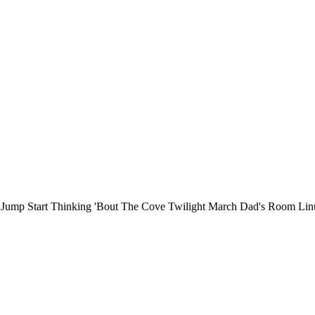
Jump Start Thinking 'Bout The Cove Twilight March Dad's Room Linus