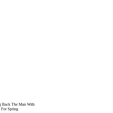
ng Back The Man With
 For Spring