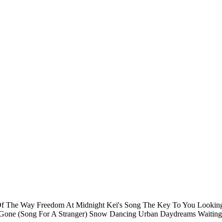
 Of The Way Freedom At Midnight Kei's Song The Key To You Looki
Gone (Song For A Stranger) Snow Dancing Urban Daydreams Waiting