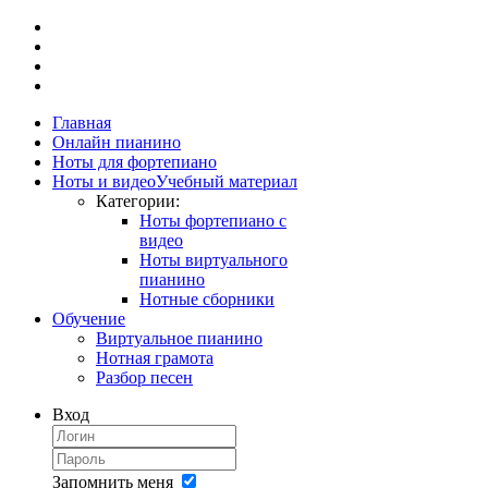
Главная
Онлайн пианино
Ноты для фортепиано
Ноты и видео
Учебный материал
Категории:
Ноты фортепиано с
видео
Ноты виртуального
пианино
Нотные сборники
Обучение
Виртуальное пианино
Нотная грамота
Разбор песен
Вход
Запомнить меня