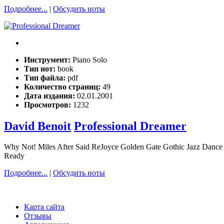
Подробнее...
|
Обсудить ноты
Инструмент:
Piano Solo
Тип нот:
book
Тип файла:
pdf
Количество страниц:
49
Дата издания:
02.01.2001
Просмотров:
1232
David Benoit
Professional Dreamer
Why Not! Miles After Said ReJoyce Golden Gate Gothic Jazz Dance 
Ready
Подробнее...
|
Обсудить ноты
Карта сайта
Отзывы