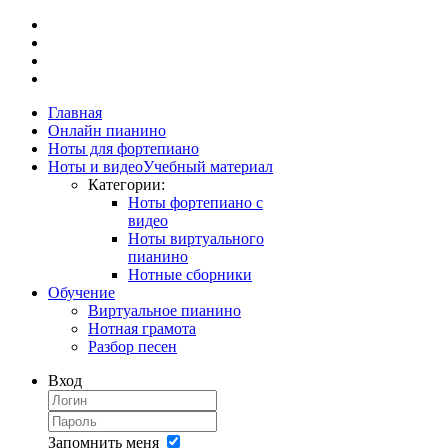
Главная
Онлайн пианино
Ноты для фортепиано
Ноты и видео
Учебный материал
Категории:
Ноты фортепиано с
видео
Ноты виртуального
пианино
Нотные сборники
Обучение
Виртуальное пианино
Нотная грамота
Разбор песен
Вход
Запомнить меня