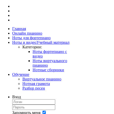
Главная
Онлайн пианино
Ноты для фортепиано
Ноты и видео
Учебный материал
Категории:
Ноты фортепиано с
видео
Ноты виртуального
пианино
Нотные сборники
Обучение
Виртуальное пианино
Нотная грамота
Разбор песен
Вход
Запомнить меня