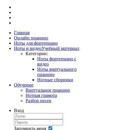
Главная
Онлайн пианино
Ноты для фортепиано
Ноты и видео
Учебный материал
Категории:
Ноты фортепиано с
видео
Ноты виртуального
пианино
Нотные сборники
Обучение
Виртуальное пианино
Нотная грамота
Разбор песен
Вход
Запомнить меня