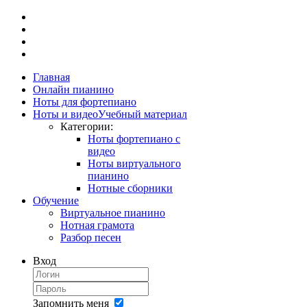
Главная
Онлайн пианино
Ноты для фортепиано
Ноты и видео
Учебный материал
Категории:
Ноты фортепиано с
видео
Ноты виртуального
пианино
Нотные сборники
Обучение
Виртуальное пианино
Нотная грамота
Разбор песен
Вход
Запомнить меня