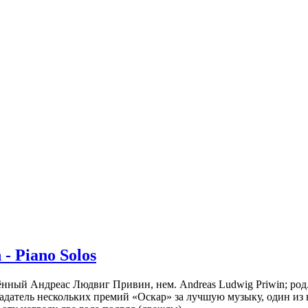
- Piano Solos
ждённый Андреас Людвиг Привин, нем. Andreas Ludwig Priwin; род.
адатель нескольких премий «Оскар» за лучшую музыку, один из