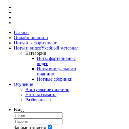
Главная
Онлайн пианино
Ноты для фортепиано
Ноты и видео
Учебный материал
Категории:
Ноты фортепиано с
видео
Ноты виртуального
пианино
Нотные сборники
Обучение
Виртуальное пианино
Нотная грамота
Разбор песен
Вход
Запомнить меня