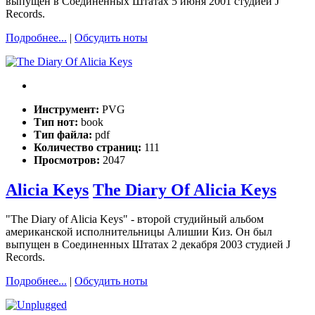
выпущен в Соединенных Штатах 5 июня 2001 студией J
Records.
Подробнее...
|
Обсудить ноты
Инструмент:
PVG
Тип нот:
book
Тип файла:
pdf
Количество страниц:
111
Просмотров:
2047
Alicia Keys
The Diary Of Alicia Keys
"The Diary of Alicia Keys" - второй студийный альбом
американской исполнительницы Алишии Киз. Он был
выпущен в Соединенных Штатах 2 декабря 2003 студией J
Records.
Подробнее...
|
Обсудить ноты