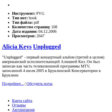
Инструмент:
PVG
Тип нот:
book
Тип файла:
pdf
Количество страниц:
108
Дата издания:
04.12.2006
Просмотров:
2047
Alicia Keys
Unplugged
"Unplugged" - первый концертный альбом (третий в целом)
американской исполнительницей Алишией Киз. Он был
записан как часть телевизионной программы MTV,
записанной 4 июля 2005 в Бруклинской Консерватории в
Бруклине
Подробнее...
|
Обсудить ноты
Карта сайта
Отзывы
Авторизация