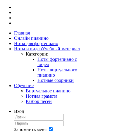
Главная
Онлайн пианино
Ноты для фортепиано
Ноты и видео
Учебный материал
Категории:
Ноты фортепиано с
видео
Ноты виртуального
пианино
Нотные сборники
Обучение
Виртуальное пианино
Нотная грамота
Разбор песен
Вход
Запомнить меня