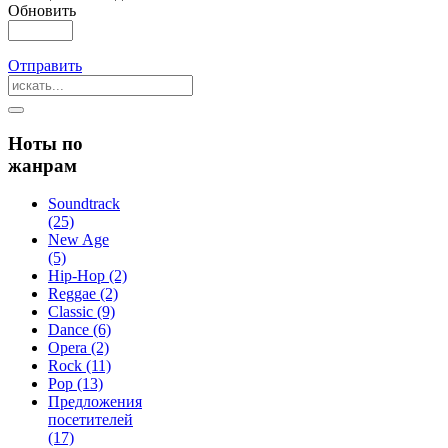
Обновить
Отправить
Ноты по
жанрам
Soundtrack
(25)
New Age
(5)
Hip-Hop (2)
Reggae (2)
Classic (9)
Dance (6)
Opera (2)
Rock (11)
Pop (13)
Предложения
посетителей
(17)