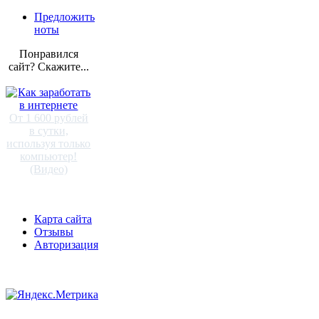
Предложить
ноты
Понравился
сайт? Скажите...
От 1 600 рублей
в сутки,
используя только
компьютер!
(Видео)
Карта сайта
Отзывы
Авторизация