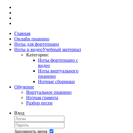
Главная
Онлайн пианино
Ноты для фортепиано
Ноты и видео
Учебный материал
Категории:
Ноты фортепиано с
видео
Ноты виртуального
пианино
Нотные сборники
Обучение
Виртуальное пианино
Нотная грамота
Разбор песен
Вход
Запомнить меня