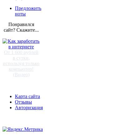
Предложить
ноты
Понравился
сайт? Скажите...
От 1 600 рублей
в сутки,
используя только
компьютер!
(Видео)
Карта сайта
Отзывы
Авторизация