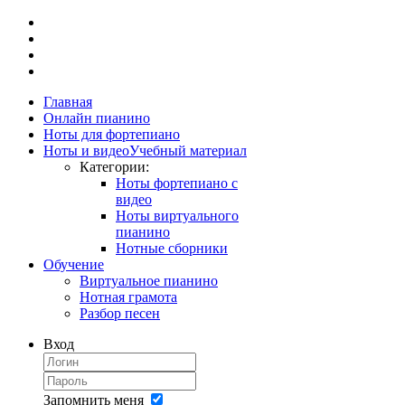
Главная
Онлайн пианино
Ноты для фортепиано
Ноты и видео
Учебный материал
Категории:
Ноты фортепиано с
видео
Ноты виртуального
пианино
Нотные сборники
Обучение
Виртуальное пианино
Нотная грамота
Разбор песен
Вход
Запомнить меня