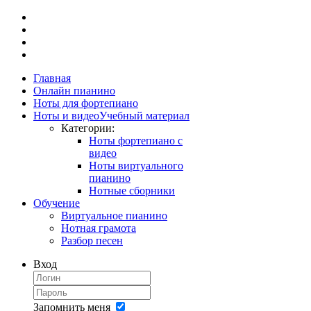
Главная
Онлайн пианино
Ноты для фортепиано
Ноты и видео
Учебный материал
Категории:
Ноты фортепиано с
видео
Ноты виртуального
пианино
Нотные сборники
Обучение
Виртуальное пианино
Нотная грамота
Разбор песен
Вход
Запомнить меня