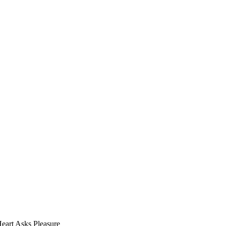
eart Asks Pleasure