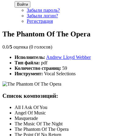
Войти
Забыли пароль?
Забыли логин?
Регистрация
The Phantom Of The Opera
0.0/
5
оценка (0 голосов)
Исполнитель:
Andrew Lloyd Webber
Тип файла:
pdf
Количество страниц:
59
Инструмент:
Vocal Selections
Список композиций:
All I Ask Of You
Angel Of Music
Masquerade
The Music Of The Night
The Phantom Of The Opera
The Point Of No Return