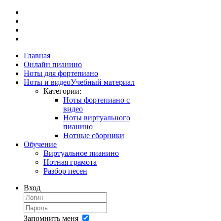
Главная
Онлайн пианино
Ноты для фортепиано
Ноты и видео
Учебный материал
Категории:
Ноты фортепиано с
видео
Ноты виртуального
пианино
Нотные сборники
Обучение
Виртуальное пианино
Нотная грамота
Разбор песен
Вход
Запомнить меня