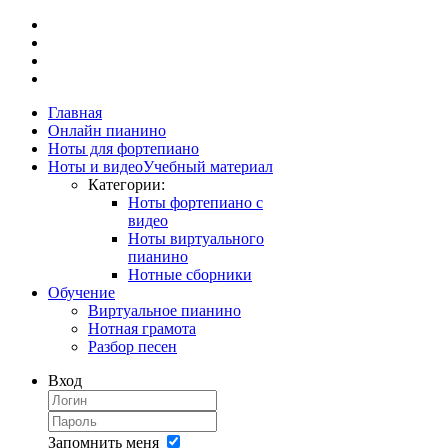
Главная
Онлайн пианино
Ноты для фортепиано
Ноты и видео
Учебный материал
Категории:
Ноты фортепиано с
видео
Ноты виртуального
пианино
Нотные сборники
Обучение
Виртуальное пианино
Нотная грамота
Разбор песен
Вход
Запомнить меня