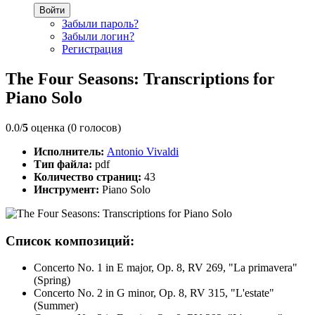
Войти
Забыли пароль?
Забыли логин?
Регистрация
The Four Seasons: Transcriptions for
Piano Solo
0.0/
5
оценка (0 голосов)
Исполнитель:
Antonio Vivaldi
Тип файла:
pdf
Количество страниц:
43
Инструмент:
Piano Solo
Список композиций:
Concerto No. 1 in E major, Op. 8, RV 269, "La primavera"
(Spring)
Concerto No. 2 in G minor, Op. 8, RV 315, "L'estate"
(Summer)