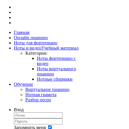
Главная
Онлайн пианино
Ноты для фортепиано
Ноты и видео
Учебный материал
Категории:
Ноты фортепиано с
видео
Ноты виртуального
пианино
Нотные сборники
Обучение
Виртуальное пианино
Нотная грамота
Разбор песен
Вход
Запомнить меня