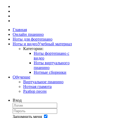
Главная
Онлайн пианино
Ноты для фортепиано
Ноты и видео
Учебный материал
Категории:
Ноты фортепиано с
видео
Ноты виртуального
пианино
Нотные сборники
Обучение
Виртуальное пианино
Нотная грамота
Разбор песен
Вход
Запомнить меня