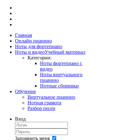
Главная
Онлайн пианино
Ноты для фортепиано
Ноты и видео
Учебный материал
Категории:
Ноты фортепиано с
видео
Ноты виртуального
пианино
Нотные сборники
Обучение
Виртуальное пианино
Нотная грамота
Разбор песен
Вход
Запомнить меня