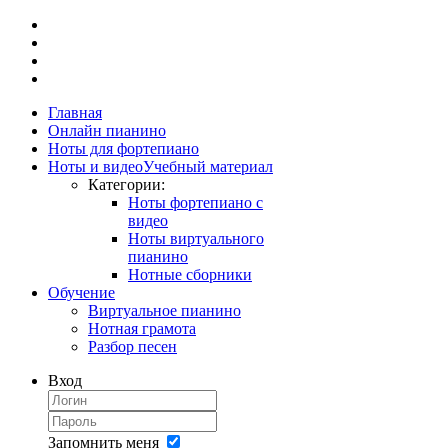
Главная
Онлайн пианино
Ноты для фортепиано
Ноты и видео
Учебный материал
Категории:
Ноты фортепиано с
видео
Ноты виртуального
пианино
Нотные сборники
Обучение
Виртуальное пианино
Нотная грамота
Разбор песен
Вход
Запомнить меня