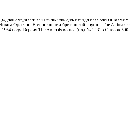
одная американская песня, баллада; иногда называется также «
в Новом Орлеане. В исполнении британской группы The Animals э
1964 году. Версия The Animals вошла (под № 123) в Список 500