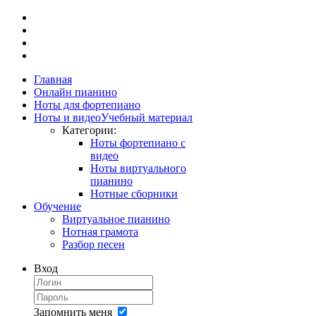
Главная
Онлайн пианино
Ноты для фортепиано
Ноты и видео
Учебный материал
Категории:
Ноты фортепиано с
видео
Ноты виртуального
пианино
Нотные сборники
Обучение
Виртуальное пианино
Нотная грамота
Разбор песен
Вход
Запомнить меня