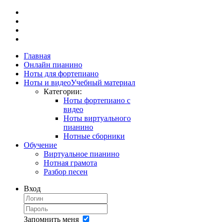
Главная
Онлайн пианино
Ноты для фортепиано
Ноты и видео
Учебный материал
Категории:
Ноты фортепиано с
видео
Ноты виртуального
пианино
Нотные сборники
Обучение
Виртуальное пианино
Нотная грамота
Разбор песен
Вход
Запомнить меня