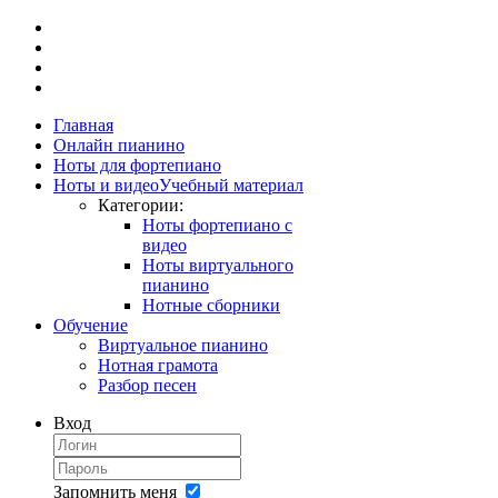
Главная
Онлайн пианино
Ноты для фортепиано
Ноты и видео
Учебный материал
Категории:
Ноты фортепиано с
видео
Ноты виртуального
пианино
Нотные сборники
Обучение
Виртуальное пианино
Нотная грамота
Разбор песен
Вход
Запомнить меня