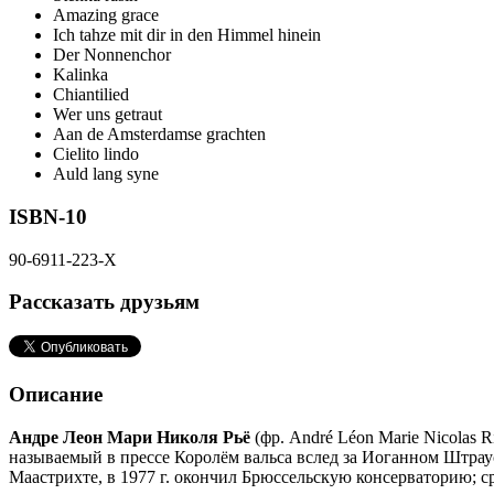
Amazing grace
Ich tahze mit dir in den Himmel hinein
Der Nonnenchor
Kalinka
Chiantilied
Wer uns getraut
Aan de Amsterdamse grachten
Cielito lindo
Auld lang syne
ISBN-10
90-6911-223-X
Рассказать друзьям
Описание
Андре Леон Мари Николя Рьё
(фр. André Léon Marie Nicolas 
называемый в прессе Королём вальса вслед за Иоганном Штрау
Маастрихте, в 1977 г. окончил Брюссельскую консерваторию; с