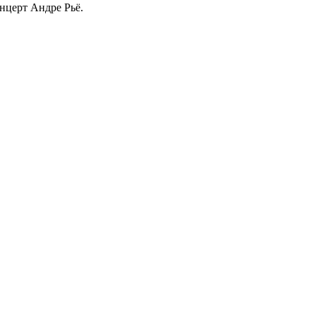
онцерт Андре Рьё.