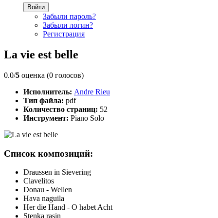
Войти
Забыли пароль?
Забыли логин?
Регистрация
La vie est belle
0.0/
5
оценка (0 голосов)
Исполнитель:
Andre Rieu
Тип файла:
pdf
Количество страниц:
52
Инструмент:
Piano Solo
Список композиций:
Draussen in Sievering
Clavelitos
Donau - Wellen
Hava naguila
Her die Hand - O habet Acht
Stenka rasin