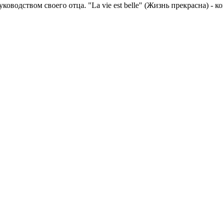
водством своего отца. "La vie est belle" (Жизнь прекрасна) - к