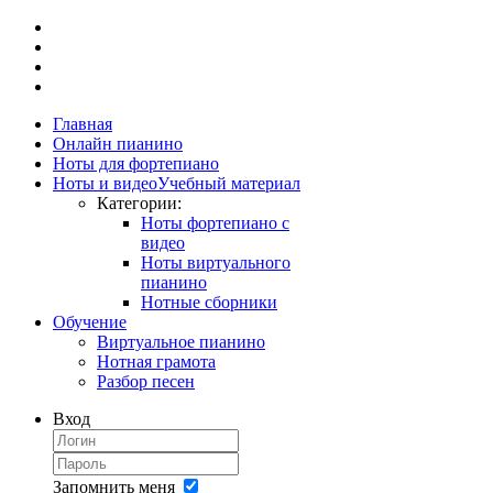
Главная
Онлайн пианино
Ноты для фортепиано
Ноты и видео
Учебный материал
Категории:
Ноты фортепиано с
видео
Ноты виртуального
пианино
Нотные сборники
Обучение
Виртуальное пианино
Нотная грамота
Разбор песен
Вход
Запомнить меня